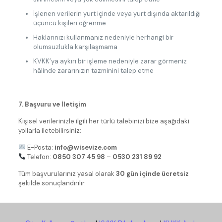
İşlenen verilerin yurt içinde veya yurt dışında aktarıldığı
üçüncü kişileri öğrenme
Haklarınızı kullanmanız nedeniyle herhangi bir
olumsuzlukla karşılaşmama
KVKK’ya aykırı bir işleme nedeniyle zarar görmeniz
hâlinde zararınızın tazminini talep etme
7. Başvuru ve İletişim
Kişisel verilerinizle ilgili her türlü talebinizi bize aşağıdaki
yollarla iletebilirsiniz:
E-Posta:
info@wisevize.com
Telefon:
0850 307 45 98
–
0530 231 89 92
Tüm başvurularınız yasal olarak
30 gün içinde ücretsiz
şekilde sonuçlandırılır.