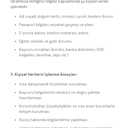
tarafımıza ilettiğiniz bilgiler kapsamında şu kişisel veriler
işlenebilir:
Ad, soyad, doğum tarihi, cinsiyet, uyruk, medeni durum
Pasaport bilgileri, seyahat geçmişi ve planı
E-posta adresi, telefon numarası, adres
Eğitim, meslek ve gelir durumu
Başvuru evrakları (bordro, banka dökümleri, SGK
belgeleri, davetiye, tapu vb.)
3. Kişisel Verilerin İşlenme Amaçları
Vize danışmanlık hizmetinin sunulması
Başvuru belgelerinin eksiksiz ve doğru şekilde
hazırlanması
Konsolosluklar, büyükelçilikler ve vize aracı kurumlarla
iletişim kurulması
Süreç hakkında bilgilendirme yapılması