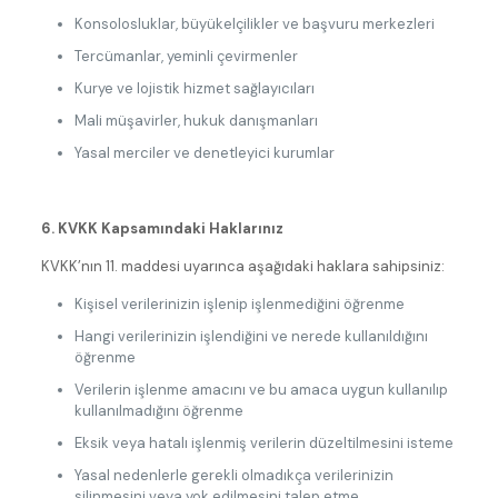
Konsolosluklar, büyükelçilikler ve başvuru merkezleri
Tercümanlar, yeminli çevirmenler
Kurye ve lojistik hizmet sağlayıcıları
Mali müşavirler, hukuk danışmanları
Yasal merciler ve denetleyici kurumlar
6. KVKK Kapsamındaki Haklarınız
KVKK’nın 11. maddesi uyarınca aşağıdaki haklara sahipsiniz:
Kişisel verilerinizin işlenip işlenmediğini öğrenme
Hangi verilerinizin işlendiğini ve nerede kullanıldığını
öğrenme
Verilerin işlenme amacını ve bu amaca uygun kullanılıp
kullanılmadığını öğrenme
Eksik veya hatalı işlenmiş verilerin düzeltilmesini isteme
Yasal nedenlerle gerekli olmadıkça verilerinizin
silinmesini veya yok edilmesini talep etme