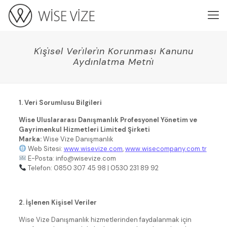
Ki̇şi̇sel Veri̇leri̇n Korunması Kanunu
Aydınlatma Metni̇
1. Veri Sorumlusu Bilgileri
Wise Uluslararası Danışmanlık Profesyonel Yönetim ve
Gayrimenkul Hizmetleri Limited Şirketi
Marka:
Wise Vize Danışmanlık
Web Sitesi:
www.wisevize.com
,
www.wisecompany.com.tr
E-Posta: info@wisevize.com
Telefon: 0850 307 45 98 | 0530 231 89 92
2. İşlenen Kişisel Veriler
Wise Vize Danışmanlık hizmetlerinden faydalanmak için