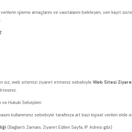
sel verilerin işleme amaçlarını ve vasıtalarını belirleyen, veri kayıt
.
Z
nen siz, web sitemizi ziyaret etmeniz sebebiyle
Web Sitesi Ziyare
ktesiniz.
rı ve Hukuki Sebepleri
nı kullanımınız sebebiyle tarafınıza ait bazı kişisel verileri elde 
liği
(Bağlantı Zamanı, Ziyaret Edilen Sayfa, IP Adresi gibi)