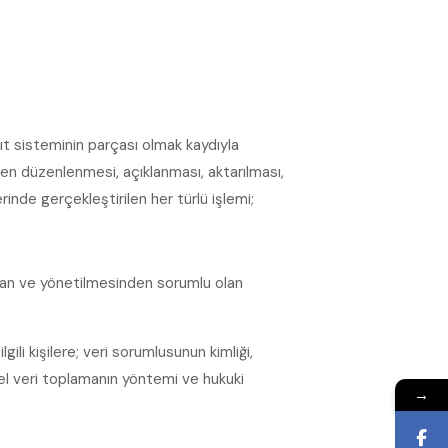
ıt sisteminin parçası olmak kaydıyla
en düzenlenmesi, açıklanması, aktarılması,
erinde gerçekleştirilen her türlü işlemi;
sından ve yönetilmesinden sorumlu olan
lgili kişilere; veri sorumlusunun kimliği,
isel veri toplamanın yöntemi ve hukuki
→