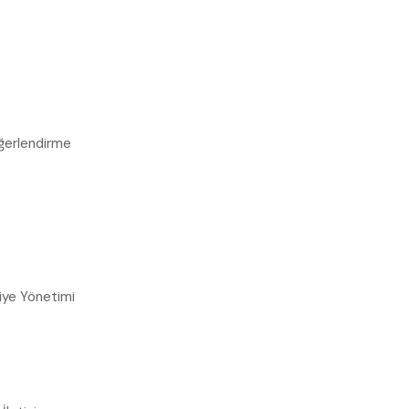
eğerlendirme
kiye Yönetimi