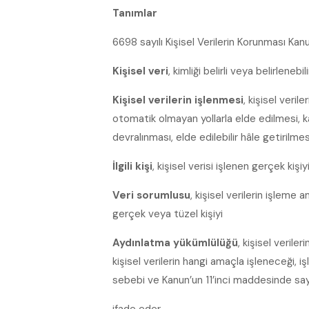
Tanımlar
6698 sayılı Kişisel Verilerin Korunması Kan
Kişisel veri
, kimliği belirli veya belirlenebil
Kişisel verilerin işlenmesi
, kişisel veri
otomatik olmayan yollarla elde edilmesi, k
devralınması, elde edilebilir hâle getirilmes
İlgili kişi
, kişisel verisi işlenen gerçek kişiyi
Veri sorumlusu
, kişisel verilerin işleme
gerçek veya tüzel kişiyi
Aydınlatma yükümlülüğü
, kişisel verile
kişisel verilerin hangi amaçla işleneceği, i
sebebi ve Kanun’un 11’inci maddesinde say