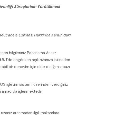
üvenliği Süreçlerinin Yürütülmesi
la Mücadele Edilmesi Hakkında Kanun’daki
nen bilgileriniz Pazarlama Analiz
5/1’de öngörülen açık rızanıza istinaden
tabil bir deneyim için elde ettiğimiz bazı
OS işletim sistemi üzerinden verdiğiniz
i amacıyla işlenmektedir.
rızanız aranmadan ilgili makamlara