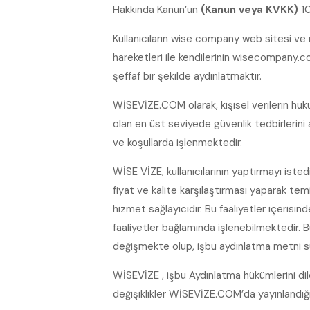
Hakkında Kanun’un
(Kanun veya KVKK)
10
Kullanıcıların wise company web sitesi ve m
hareketleri ile kendilerinin wisecompany.com
şeffaf bir şekilde aydınlatmaktır.
WİSEVİZE.COM olarak, kişisel verilerin hu
olan en üst seviyede güvenlik tedbirlerini 
ve koşullarda işlenmektedir.
WİSE VİZE, kullanıcılarının yaptırmayı istedi
fiyat ve kalite karşılaştırması yaparak tem
hizmet sağlayıcıdır. Bu faaliyetler içerisin
faaliyetler bağlamında işlenebilmektedir. 
değişmekte olup, işbu aydınlatma metni sü
WİSEVİZE , işbu Aydınlatma hükümlerini di
değişiklikler WİSEVİZE.COM’da yayınlandığı 