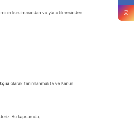
 sisteminin kurulmasından ve yönetilmesinden
tçisi
olarak tanımlanmakta ve Kanun
ederiz. Bu kapsamda;