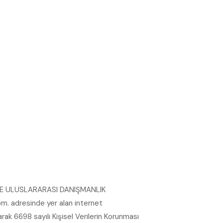
E ULUSLARARASI DANIŞMANLIK
m. adresinde yer alan internet
larak 6698 sayılı Kişisel Verilerin Korunması