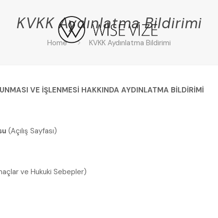
KVKK Aydınlatma Bildirimi
Home
KVKK Aydınlatma Bildirimi
RUNMASI VE İŞLENMESİ HAKKINDA AYDINLATMA BİLDİRİMİ
usu
(Açılış Sayfası)
açlar ve Hukuki Sebepler)