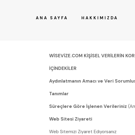
ANA SAYFA
HAKKIMIZDA
WİSEVİZE.COM KİŞİSEL VERİLERİN KO
İÇİNDEKİLER
Aydınlatmanın Amacı ve Veri Soruml
Tanımlar
Süreçlere Göre İşlenen Verileriniz
(Am
Web Sitesi Ziyareti
Web Sitemizi Ziyaret Ediyorsanız