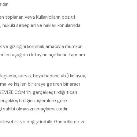
dir.
n toplanan veya Kullanıcıların pozitif
ı, hukuki sebepleri ve hakları konularında
k ve gizliliğini korumak amacıyla mümkün
verileri aşağıda detayları açıklanan kapsam
, ilaçlama, servis, boya badana vb.) kolayca;
 ve kişileri bir araya getiren bir aracı
WİSEVİZE.COM ‘İN gerçekleştirdiği ticari
erçekleştirdiğiniz işlemlere göre
i sahibi olmanızı amaçlamaktadır.
eyebilir ve değiştirebilir. Güncelleme ve