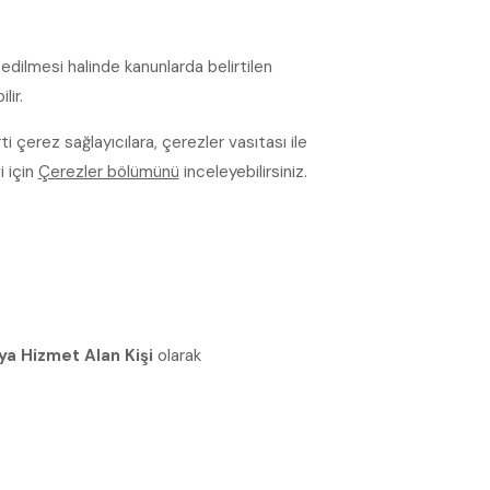
edilmesi halinde kanunlarda belirtilen
lir.
 çerez sağlayıcılara, çerezler vasıtası ile
i için
Çerezler bölümünü
inceleyebilirsiniz.
ya Hizmet Alan Kişi
olarak