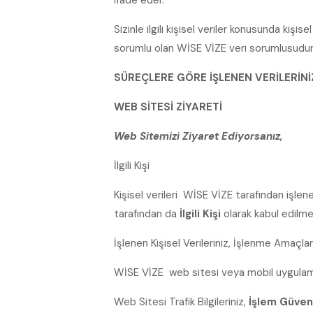
ifade eder.
Sizinle ilgili kişisel veriler konusunda kişi
sorumlu olan WİSE VİZE veri sorumlusudur
SÜREÇLERE GÖRE İŞLENEN VERİLERİNİ
WEB SİTESİ ZİYARETİ
Web Sitemizi Ziyaret Ediyorsanız,
İlgili Kişi
Kişisel verileri WİSE VİZE tarafından işle
tarafından da
İlgili Kişi
olarak kabul edilme
İşlenen Kişisel Verileriniz, İşlenme Amaçla
WİSE VİZE web sitesi veya mobil uygulaması
Web Sitesi Trafik Bilgileriniz,
İşlem Güven